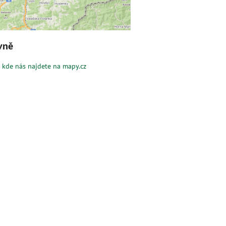
vně
e kde nás najdete na mapy.cz