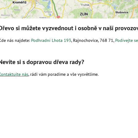
Dřevo si můžete vyzvednout i osobně v naší provozo
Kde nás najdete:
Podhradní Lhota 193
, Rajnochovice, 768 71,
Podívejte s
Nevíte si s dopravou dřeva rady?
Kontaktujte nás
, rádi vám poradíme a vše vysvětlíme.