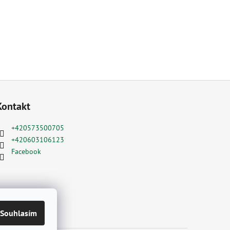
Kontakt
+420573500705
+420603106123
Facebook
Souhlasím