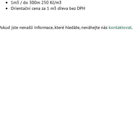
1m3 / do 300m 250 Kč/m3
Orientační cena za 1 m3 dřeva bez DPH
Pokud jste nenašli informace, které hledáte, neváhejte nás
kontaktovat
.