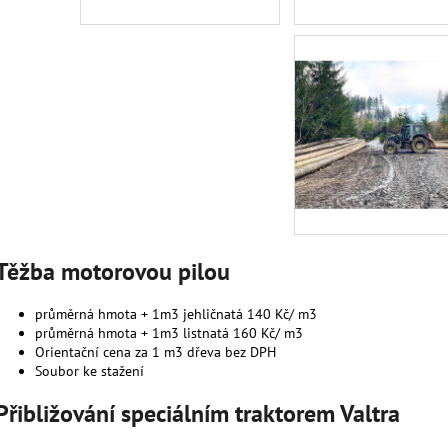
1 500 Kč
1 900 Kč
Těžba motorovou pilou
průměrná hmota + 1m3 jehličnatá 140 Kč/ m3
průměrná hmota + 1m3 listnatá 160 Kč/ m3
Orientační cena za 1 m3 dřeva bez DPH
Soubor ke stažení
Přibližování speciálním traktorem Valtra