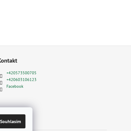
Kontakt
+420573500705
+420603106123
Facebook
Souhlasím