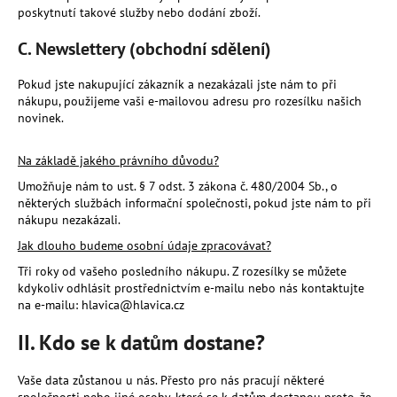
poskytnutí takové služby nebo dodání zboží.
C.
Newslettery (obchodní sdělení)
Pokud jste nakupující zákazník a nezakázali jste nám to při
nákupu, použijeme vaši e-mailovou adresu pro rozesílku našich
novinek.
Na základě jakého právního důvodu?
Umožňuje nám to ust. § 7 odst. 3 zákona č. 480/2004 Sb., o
některých službách informační společnosti, pokud jste nám to při
nákupu nezakázali.
Jak dlouho budeme osobní údaje zpracovávat?
Tři roky od vašeho posledního nákupu. Z rozesílky se můžete
kdykoliv odhlásit prostřednictvím e-mailu nebo nás kontaktujte
na e-mailu: hlavica@hlavica.cz
II. Kdo se k datům dostane?
Vaše data zůstanou u nás. Přesto pro nás pracují některé