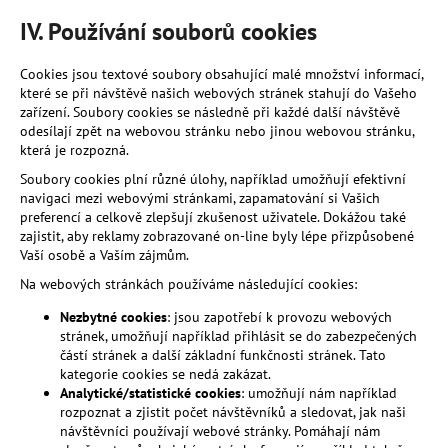
IV. Používání souborů cookies
Cookies jsou textové soubory obsahující malé množství informací,
které se při návštěvě našich webových stránek stahují do Vašeho
zařízení. Soubory cookies se následně při každé další návštěvě
odesílají zpět na webovou stránku nebo jinou webovou stránku,
která je rozpozná.
Soubory cookies plní různé úlohy, například umožňují efektivní
navigaci mezi webovými stránkami, zapamatování si Vašich
preferencí a celkově zlepšují zkušenost uživatele. Dokážou také
zajistit, aby reklamy zobrazované on-line byly lépe přizpůsobené
Vaší osobě a Vaším zájmům.
Na webových stránkách používáme následující cookies:
Nezbytné cookies
: jsou zapotřebí k provozu webových
stránek, umožňují například přihlásit se do zabezpečených
částí stránek a další základní funkčnosti stránek. Tato
kategorie cookies se nedá zakázat.
Analytické/statistické cookies
: umožňují nám například
rozpoznat a zjistit počet návštěvníků a sledovat, jak naši
návštěvníci používají webové stránky. Pomáhají nám