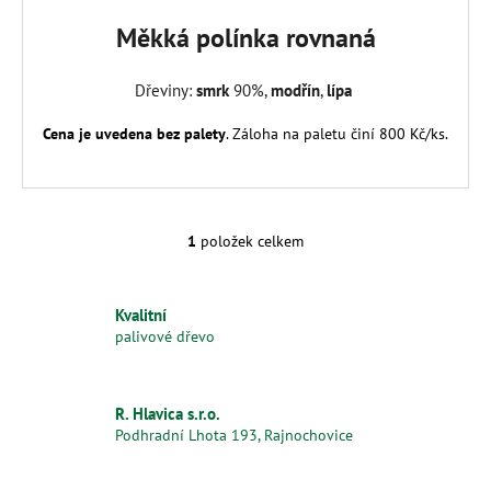
č
u
Měkká polínka rovnaná
j
e
Dřeviny:
smrk
90%,
modřín
,
lípa
m
e
Cena je uvedena bez palety
. Záloha na paletu činí 800 Kč/ks.
TVRDÁ
POLÍNKA
ROVNANÁ
1
položek celkem
O
2
v
400
Kč
l
Kvalitní
á
palivové dřevo
d
a
c
R. Hlavica s.r.o.
í
Podhradní Lhota 193, Rajnochovice
p
r